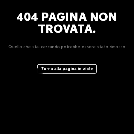
404 PAGINA NON
TROVATA.
Quello che stai cercando potrebbe essere stato rimosso
Torna alla pagina iniziale