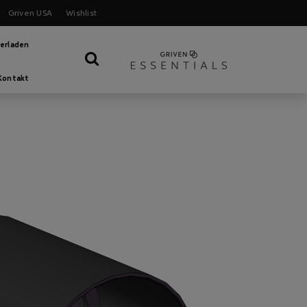
Griven USA
Wishlist
erladen
Kontakt