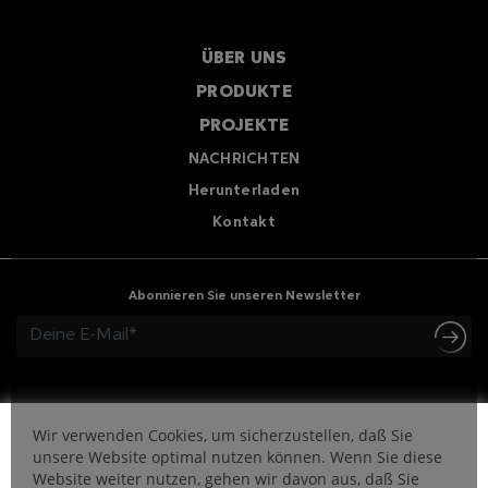
ÜBER UNS
PRODUKTE
PROJEKTE
NACHRICHTEN
Herunterladen
Kontakt
Abonnieren Sie unseren Newsletter
Wir verwenden Cookies, um sicherzustellen, daß Sie
unsere Website optimal nutzen können. Wenn Sie diese
Website weiter nutzen, gehen wir davon aus, daß Sie