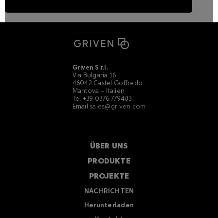
Griven S.r.l.
Via Bulgaria 16
46042 Castel Goffredo
Mantova – Italien
Tel +39 0376 779483
Email
sales@griven.com
ÜBER UNS
PRODUKTE
PROJEKTE
NACHRICHTEN
Herunterladen