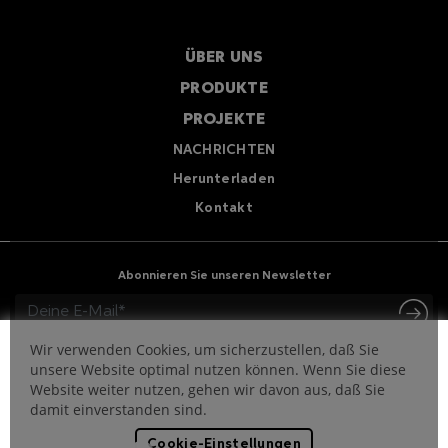
ÜBER UNS
PRODUKTE
PROJEKTE
NACHRICHTEN
Herunterladen
Kontakt
Abonnieren Sie unseren Newsletter
Wir verwenden Cookies, um sicherzustellen, daß Sie
unsere Website optimal nutzen können. Wenn Sie diese
Website weiter nutzen, gehen wir davon aus, daß Sie
damit einverstanden sind.
Cookie-Einstellungen