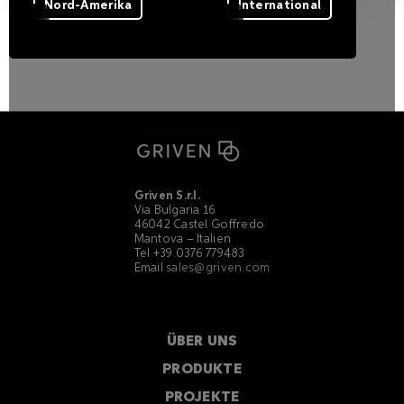
Nord-Amerika
International
Griven S.r.l.
Via Bulgaria 16
46042 Castel Goffredo
Mantova – Italien
Tel +39 0376 779483
Email
sales@griven.com
ÜBER UNS
PRODUKTE
PROJEKTE