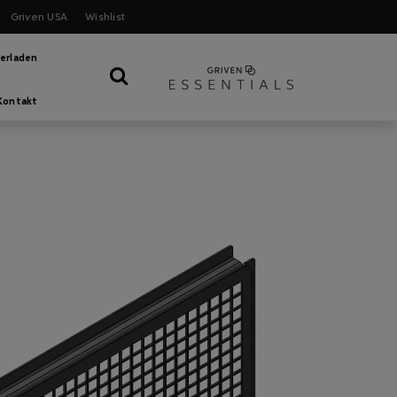
Griven USA
Wishlist
erladen
Kontakt