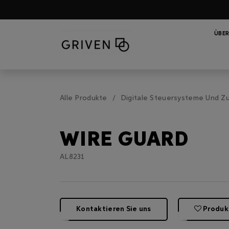
ÜBER
Alle Produkte
Digitale Steuersysteme Und Z
WIRE GUARD
AL8231
Kontaktieren Sie uns
Produk