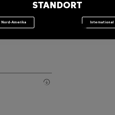
STANDORT
Nord-Amerika
International