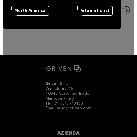
Immagini
North America
International
ZIP
Griven S.r.l.
Via Bulgaria 16
46042 Castel Goffredo
Mantova – Italy
Tel +39 0376 779483
Email
sales@griven.com
AZIENDA