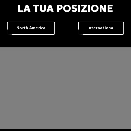
LA TUA POSIZIONE
North America
International
2-