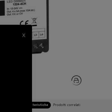
X
Caratteristiche
Prodotti correlati