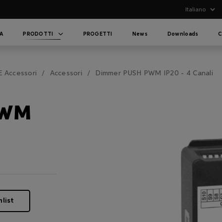
A
PRODOTTI
PROGETTI
News
Downloads
C
 E Accessori
Accessori
Dimmer PUSH PWM IP20 - 4 Canali
PWM
hlist