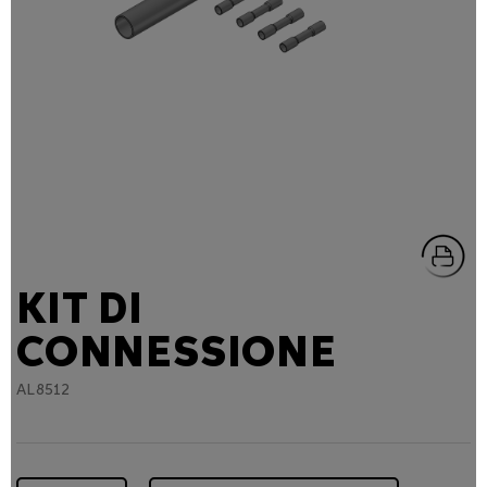
KIT DI
CONNESSIONE
AL8512