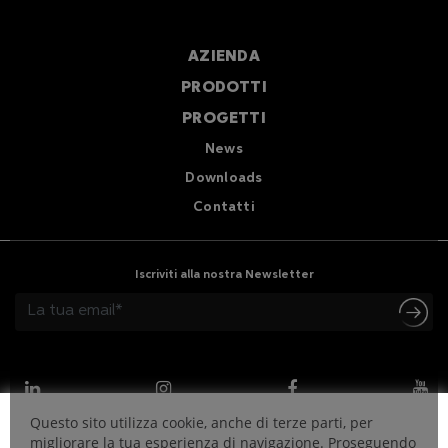
AZIENDA
PRODOTTI
PROGETTI
News
Downloads
Contatti
Iscriviti alla nostra Newsletter
Questo sito utilizza cookie, anche di terze parti, per
migliorare la tua esperienza di navigazione. Proseguendo