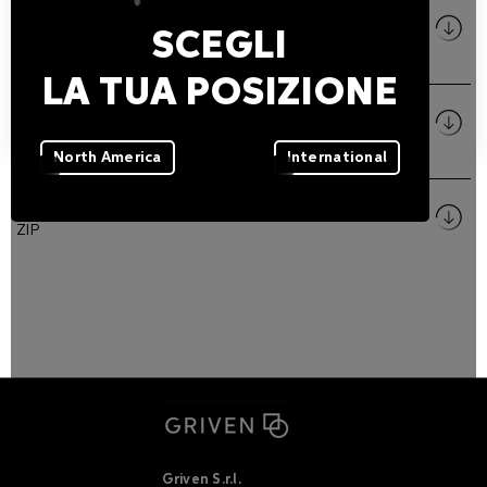
Manuale di istruzioni
SCEGLI
PDF
LA TUA POSIZIONE
Dimensioni
PDF
North America
International
Immagini
ZIP
Griven S.r.l.