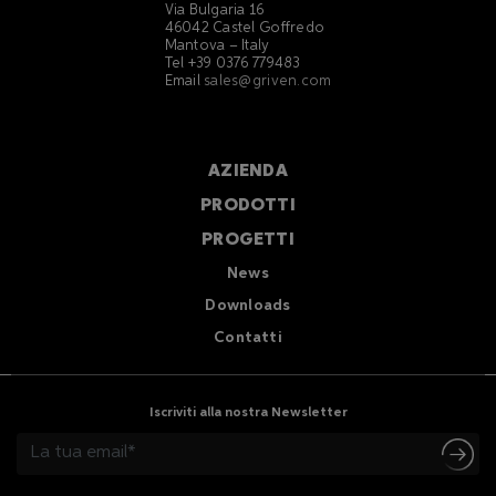
Via Bulgaria 16
46042 Castel Goffredo
Mantova – Italy
Tel +39 0376 779483
Email
sales@griven.com
AZIENDA
PRODOTTI
PROGETTI
News
Downloads
Contatti
Iscriviti alla nostra Newsletter