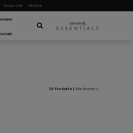
Griven USA
Wishlist
erladen
Kontakt
10 Produkte |
Alle löschen x