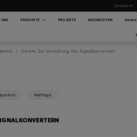
 UNS
PRODUKTE
PROJEKTE
NACHRICHTEN
Herunt
ubehör
Geräte Zur Verwaltung Von Signalkonvertern
guration
Wattage
SIGNALKONVERTERN