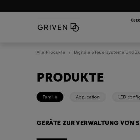
ÜBER
Alle Produkte
Digitale Steuersysteme Und Z
PRODUKTE
Familie
Application
LED confi
GERÄTE ZUR VERWALTUNG VON 