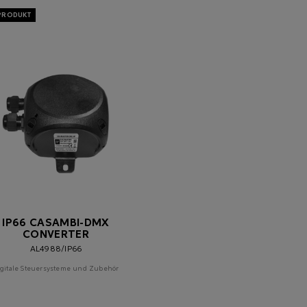
IP66 CASAMBI-DMX
CONVERTER
AL4988/IP66
igitale Steuersysteme und Zubehör