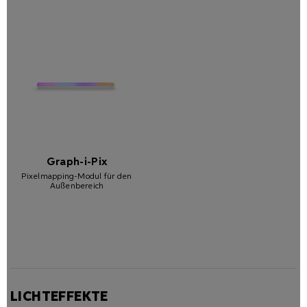
Graph-i-Pix
Pixelmapping-Modul für den
Außenbereich
LICHTEFFEKTE