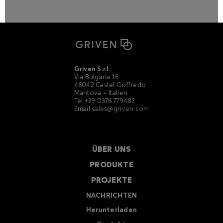
Griven S.r.l.
Via Bulgaria 16
46042 Castel Goffredo
Mantova – Italien
Tel +39 0376 779483
Email
sales@griven.com
ÜBER UNS
PRODUKTE
PROJEKTE
NACHRICHTEN
Herunterladen