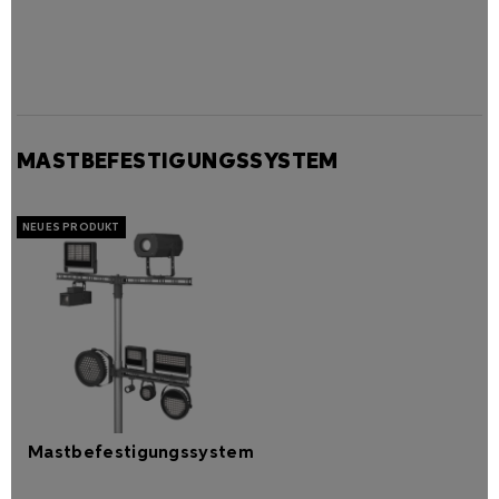
MASTBEFESTIGUNGSSYSTEM
Mastbefestigungssystem