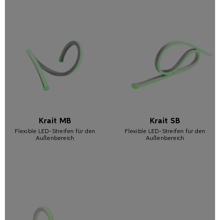
Krait MB
Krait SB
Flexible LED-Streifen für den
Flexible LED-Streifen für den
Außenbereich
Außenbereich