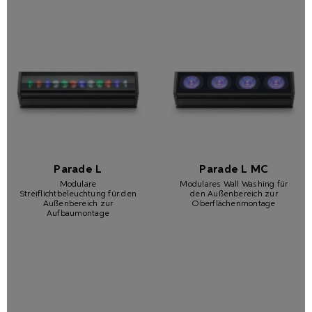
Parade L
Parade L MC
Modulare
Modulares Wall Washing für
Streiflichtbeleuchtung für den
den Außenbereich zur
Außenbereich zur
Oberflächenmontage
Aufbaumontage