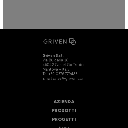
Griven S.r.l.
Via Bulgaria 16
46042 Castel Goffredo
Mantova – Italy
Tel +39 0376 779483
Email
sales@griven.com
AZIENDA
PRODOTTI
PROGETTI