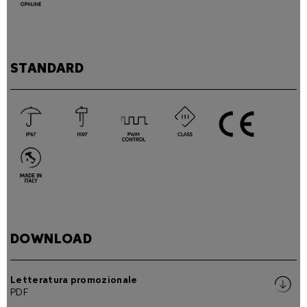
STANDARD
DOWNLOAD
Letteratura promozionale
PDF