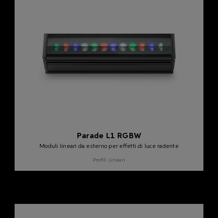
Parade L1 RGBW
Moduli lineari da esterno per effetti di luce radente
Profili Lineari