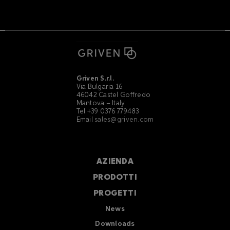
Griven S.r.l.
Via Bulgaria 16
46042 Castel Goffredo
Mantova – Italy
Tel +39 0376 779483
Email
sales@griven.com
AZIENDA
PRODOTTI
PROGETTI
News
Downloads