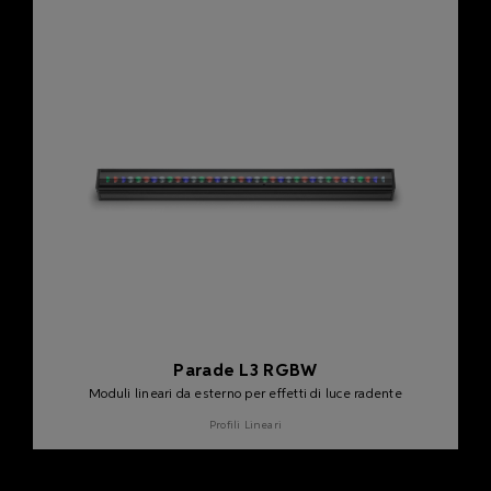
Parade L3 RGBW
Moduli lineari da esterno per effetti di luce radente
Profili Lineari