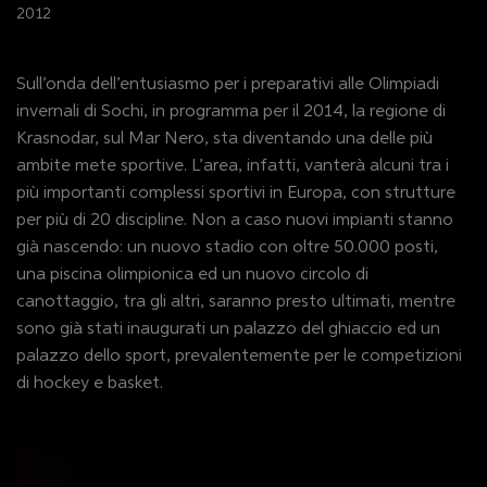
2012
Sull’onda dell’entusiasmo per i preparativi alle Olimpiadi
invernali di Sochi, in programma per il 2014, la regione di
Krasnodar, sul Mar Nero, sta diventando una delle più
ambite mete sportive. L’area, infatti, vanterà alcuni tra i
più importanti complessi sportivi in Europa, con strutture
per più di 20 discipline. Non a caso nuovi impianti stanno
già nascendo: un nuovo stadio con oltre 50.000 posti,
una piscina olimpionica ed un nuovo circolo di
canottaggio, tra gli altri, saranno presto ultimati, mentre
sono già stati inaugurati un palazzo del ghiaccio ed un
palazzo dello sport, prevalentemente per le competizioni
di hockey e basket.